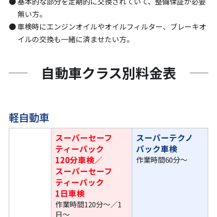
基本的な部分を定期的に交換されていて、整備保証が必要
無い方。
車検時にエンジンオイルやオイルフィルター、ブレーキオ
イルの交換も一緒に済ませたい方。
自動車クラス別料金表
軽自動車
スーパーセーフ
スーパーテクノ
ティーパック
パック車検
120分車検／
作業時間60分〜
スーパーセーフ
ティーパック
1日車検
作業時間120分〜／1
日〜