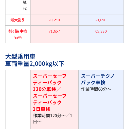
紙
代
最大割引
-8,250
-3,850
割引後車検
71,657
65,330
価格
大型乗用車
車両重量2,000kg以下
スーパーセーフ
スーパーテクノ
ティーパック
パック車検
120分車検／
作業時間60分〜
スーパーセーフ
ティーパック
1日車検
作業時間120分〜／1
日〜