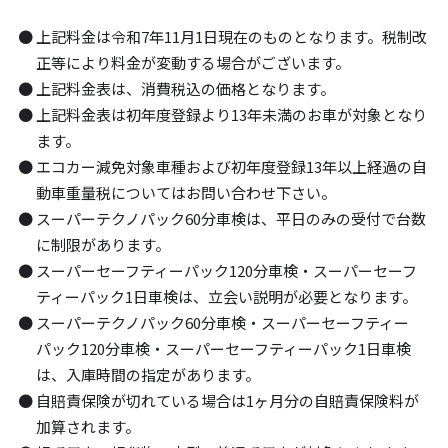
上記料金は令和7年11月1日現在のものとなります。税制改
正等により料金が変動する場合がございます。
上記料金表は、消費税込の価格となります。
上記料金表は初年度登録より13年未満のお車が対象となり
ます。
エコカー減免対象車種および初年度登録13年以上経過の自
動車重量税についてはお問い合わせ下さい。
スーパーテクノパック60分車検は、平日のみの受付で台数
に制限があります。
スーパーセーフティーパック120分車検・スーパーセーフ
ティーパック1日車検は、立会い説明が必要となります。
スーパーテクノパック60分車検・スーパーセーフティー
パック120分車検・スーパーセーフティーパック1日車検
は、入庫時間の指定があります。
自賠責保険が切れている場合は1ヶ月分の自賠責保険料が
加算されます。