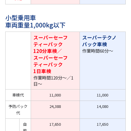
小型乗用車
車両重量1,000kg以下
スーパーセーフ
スーパーテクノ
ティーパック
パック車検
120分車検／
作業時間60分〜
スーパーセーフ
ティーパック
1日車検
作業時間120分〜／1
日〜
車検代
11,000
11,000
予防パック
24,388
14,080
代
自
17,650
17,650
賠