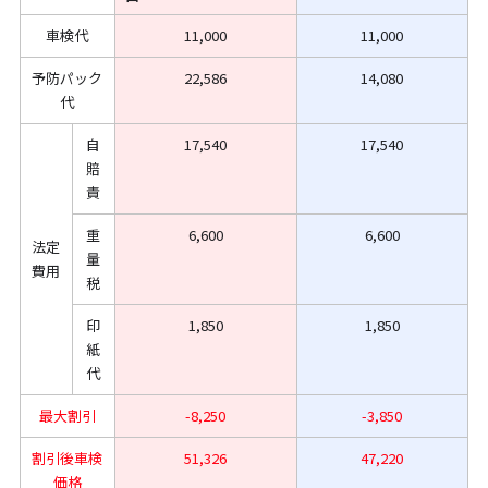
車検代
11,000
11,000
予防パック
22,586
14,080
代
自
17,540
17,540
賠
責
重
6,600
6,600
法定
量
費用
税
印
1,850
1,850
紙
代
最大割引
-8,250
-3,850
割引後車検
51,326
47,220
価格