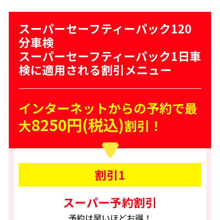
スーパーセーフティーパック120
分車検
スーパーセーフティーパック1日車
検に適用される割引メニュー
インターネットからの予約で最
8250円(税込)
大
割引！
割引1
スーパー予約割引
予約は早いほどお得！