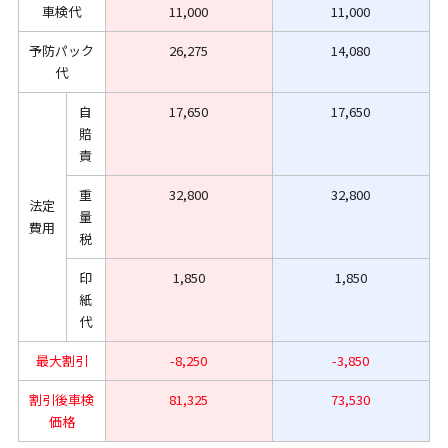
車検代
11,000
11,000
予防パック
26,275
14,080
代
自
17,650
17,650
賠
責
重
32,800
32,800
法定
量
費用
税
印
1,850
1,850
紙
代
最大割引
-8,250
-3,850
割引後車検
81,325
73,530
価格