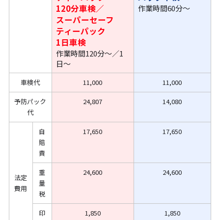
120分車検／
作業時間60分〜
スーパーセーフ
ティーパック
1日車検
作業時間120分〜／1
日〜
車検代
11,000
11,000
予防パック
24,807
14,080
代
自
17,650
17,650
賠
責
重
24,600
24,600
法定
量
費用
税
印
1,850
1,850